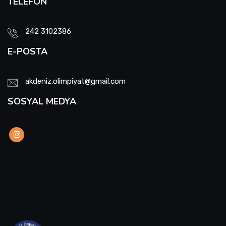
TELEFON
242 3102386
E-POSTA
akdeniz.olimpiyat@gmail.com
SOSYAL MEDYA