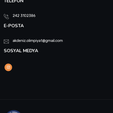
TELEFON
242 3102386
E-POSTA
akdeniz.olimpiyat@gmail.com
SOSYAL MEDYA