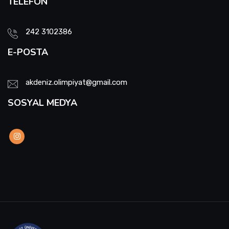
TELEFON
242 3102386
E-POSTA
akdeniz.olimpiyat@gmail.com
SOSYAL MEDYA