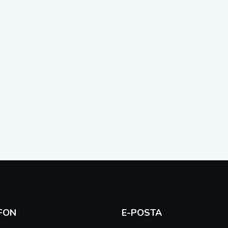
FON
E-POSTA