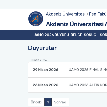
Akdeniz Üniversitesi
/
Fen Fakül
Akdeniz Üniversitesi
UAMO 2026 DUYURU-BELGE-SONUÇ
SOR
Duyurular
Nisan 2026
29 Nisan 2026
UAMO 2026 FİNAL SIN
26 Nisan 2026
UAMO 2026 ALTIN NOKT
Önceki
1
Sonraki